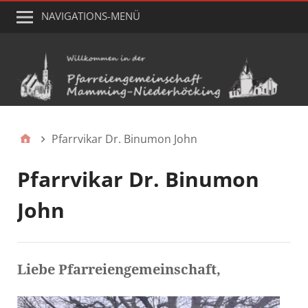
NAVIGATIONS-MENÜ
Pfarrvikar Dr. Binumon John
Pfarrvikar Dr. Binumon
John
Liebe Pfarreiengemeinschaft,