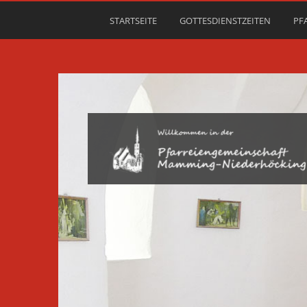
STARTSEITE
GOTTESDIENSTZEITEN
PF