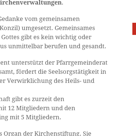
irchenverwaltungen
.
 Gedanke vom gemeinsamen
s Konzil) umgesetzt. Gemeinsames
Gottes gibt es kein wichtig oder
stus unmittelbar berufen und gesandt.
nt unterstützt der Pfarrgemeinderat
amt, fördert die Seelsorgstätigkeit in
er Verwirklichung des Heils- und
ft gibt es zurzeit den
t 12 Mitgliedern und den
ng mit 5 Mitgliedern.
s Organ der Kirchenstiftung. Sie