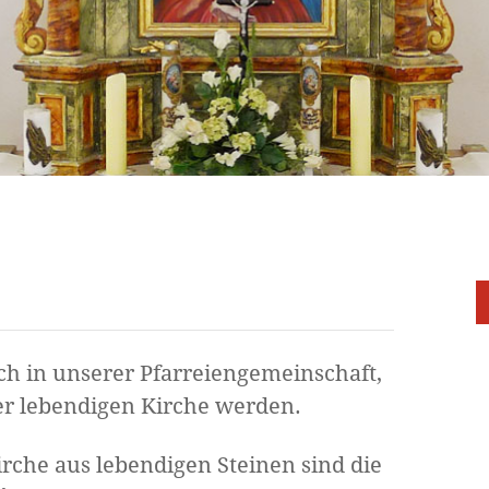
ch in unserer Pfarreiengemeinschaft,
r lebendigen Kirche werden.
irche aus lebendigen Steinen sind die