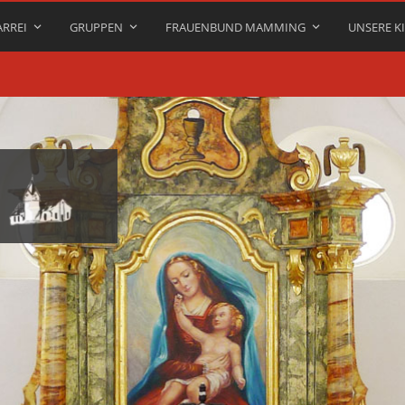
ARREI
GRUPPEN
FRAUENBUND MAMMING
UNSERE K