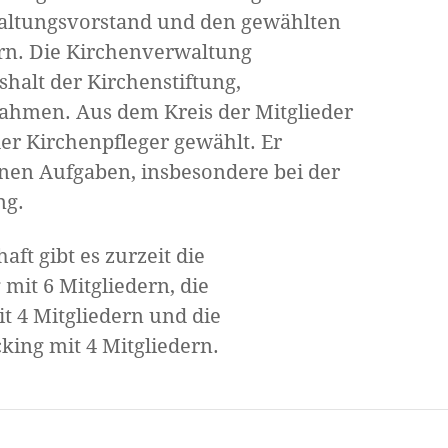
altungsvorstand und den gewählten
rn. Die Kirchenverwaltung
shalt der Kirchenstiftung,
hmen. Aus dem Kreis der Mitglieder
er Kirchenpfleger gewählt. Er
einen Aufgaben, insbesondere bei der
ng.
ft gibt es zurzeit die
it 6 Mitgliedern, die
 4 Mitgliedern und die
ing mit 4 Mitgliedern.