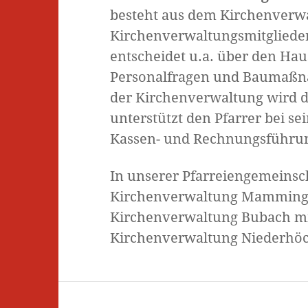
besteht aus dem Kirchenverw
Kirchenverwaltungsmitgliede
entscheidet u.a. über den Hau
Personalfragen und Baumaßna
der Kirchenverwaltung wird d
unterstützt den Pfarrer bei s
Kassen- und Rechnungsführu
In unserer Pfarreiengemeinscha
Kirchenverwaltung Mamming m
Kirchenverwaltung Bubach mit
Kirchenverwaltung Niederhöck