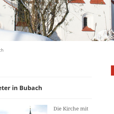
ch
eter in Bubach
Die Kirche mit