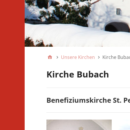
Unsere Kirchen
Kirche Buba
Kirche Bubach
Benefiziumskirche St. P