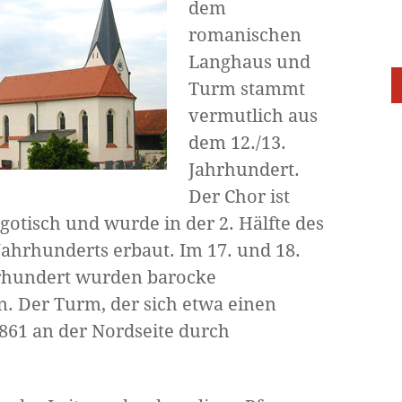
dem
romanischen
Langhaus und
Turm stammt
vermutlich aus
dem 12./13.
Jahrhundert.
Der Chor ist
gotisch und wurde in der 2. Hälfte des
Jahrhunderts erbaut. Im 17. und 18.
rhundert wurden barocke
Der Turm, der sich etwa einen
1861 an der Nordseite durch