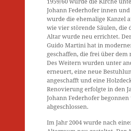
1959/60 wurde die Kirche unte
Johann Federhofer innen und 
wurde die ehemalige Kanzel a
wie vier störende Säulen, die
Altar wurde neu errichtet. D
Guido Martini hat in modern
geschaffen, die frei über dem
Des Weitern wurden unter and
erneuert, eine neue Bestuhlu
angeschafft und eine Holzdeck
Renovierung erfolgte in den J
Johann Federhofer begonnen u
abgeschlossen.
Im Jahr 2004 wurde nach ein