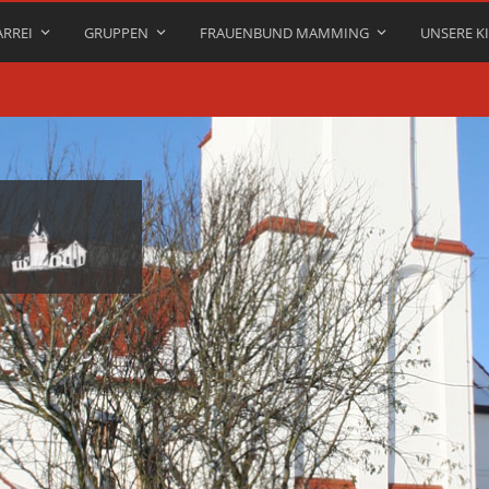
ARREI
GRUPPEN
FRAUENBUND MAMMING
UNSERE K