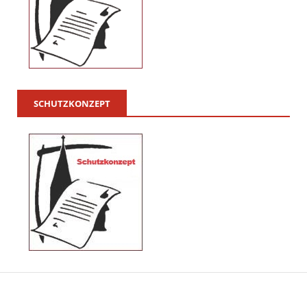
SCHUTZKONZEPT