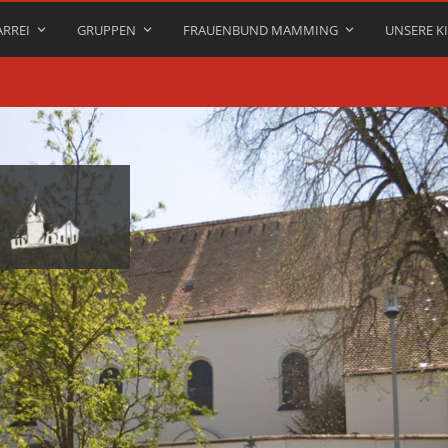
ARREI
GRUPPEN
FRAUENBUND MAMMING
UNSERE K