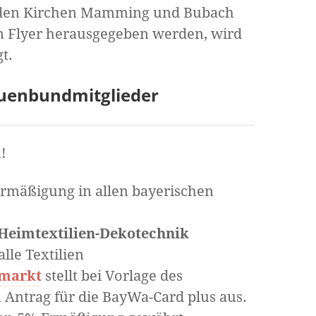
in den Kirchen Mamming und Bubach
n Flyer herausgegeben werden, wird
t.
auenbundmitglieder
!
Ermäßigung in allen bayerischen
Heimtextilien-Dekotechnik
alle Textilien
nmarkt
stellt bei Vorlage des
 Antrag für die BayWa-Card plus aus.