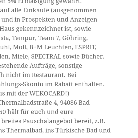
alen 5% Ermäßigung gewährt.
auf alle Einkäufe (ausgenommen
el und in Prospekten und Anzeigen
Haus gekennzeichnet ist, sowie
sta, Tempur, Team 7, Göhring,
ühl, Moll, B+M Leuchten, ESPRIT,
rden, Miele, SPECTRAL sowie Bücher.
bestehende Aufträge, sonstige
 nicht im Restaurant. Bei
hlungs-Skonto im Rabatt enthalten.
nus mit der WEKOCARD!)
hermalbadstraße 4, 94086 Bad
50 hält für euch und eure
breites Pauschalangebot bereit, z.B.
 ins Thermalbad, ins Türkische Bad und