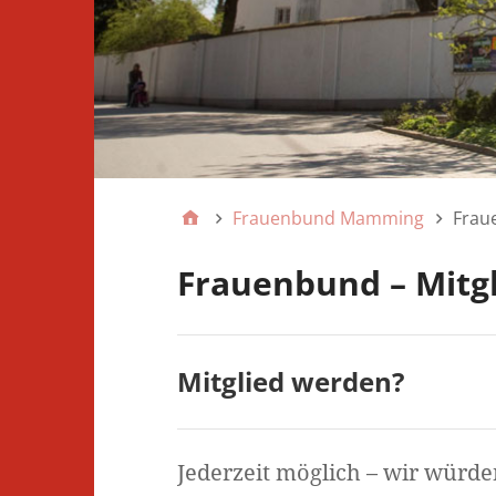
Frauenbund Mamming
Frau
Frauenbund – Mitgl
Mitglied werden?
Jederzeit möglich – wir würd