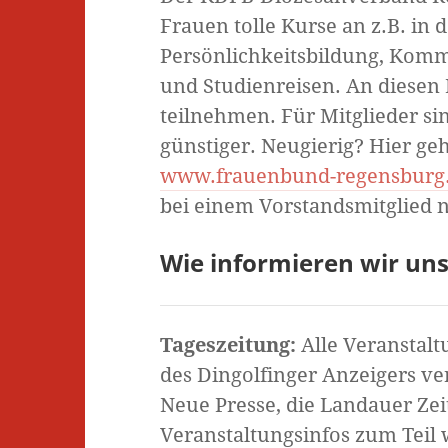
Frauen tolle Kurse an z.B. in 
Persönlichkeitsbildung, Komm
und Studienreisen. An diesen
teilnehmen. Für Mitglieder si
günstiger. Neugierig? Hier ge
www.frauenbund-regensburg.
bei einem Vorstandsmitglied
Wie informieren wir uns
Tageszeitung:
Alle Veranstal
des Dingolfinger Anzeigers ve
Neue Presse, die Landauer Ze
Veranstaltungsinfos zum Teil