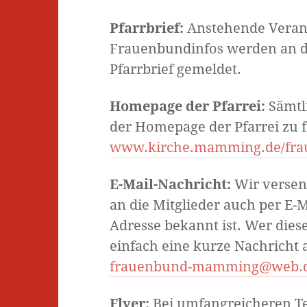
Pfarrbrief:
Anstehende Veran
Frauenbundinfos werden an da
Pfarrbrief gemeldet.
Homepage der Pfarrei:
Sämtl
der Homepage der Pfarrei zu f
www.kirche.mamming.de/fr
E-Mail-Nachricht:
Wir versen
an die Mitglieder auch per E-M
Adresse bekannt ist. Wer dies
einfach eine kurze Nachricht 
frauenbund-mamming@web.
Flyer:
Bei umfangreicheren T