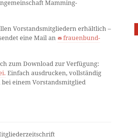
iengemeinschaft Mamming-
allen Vorstandsmitgliedern erhältlich –
 sendet eine Mail an
frauenbund-
 auch zum Download zur Verfügung:
i.
Einfach ausdrucken, vollständig
 bei einem Vorstandsmitglied
tgliederzeitschrift