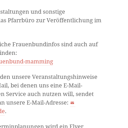
staltungen und sonstige
s Pfarrbüro zur Veröffentlichung im
iche Frauenbundinfos sind auch auf
inden:
auenbund-mamming
den unsere Veranstaltungshinweise
ail, bei denen uns eine E-Mail-
en Service auch nutzen will, sendet
an unsere E-Mail-Adresse:
de
.
erminplanungen wird ein Flyer