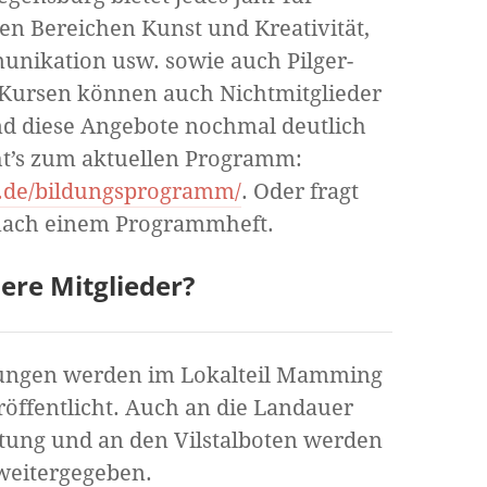
den Bereichen Kunst und Kreativität,
unikation usw. sowie auch Pilger-
 Kursen können auch Nichtmitglieder
nd diese Angebote nochmal deutlich
ht’s zum aktuellen Programm:
de/bildungsprogramm/
. Oder fragt
 nach einem Programmheft.
ere Mitglieder?
tungen werden im Lokalteil Mamming
röffentlicht. Auch an die Landauer
itung und an den Vilstalboten werden
 weitergegeben.