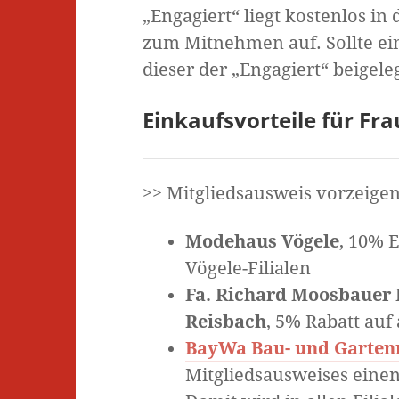
„Engagiert“ liegt kostenlos 
zum Mitnehmen auf. Sollte ei
dieser der „Engagiert“ beigeleg
Einkaufsvorteile für Fr
>> Mitgliedsausweis vorzeigen
Modehaus Vögele
, 10% 
Vögele-Filialen
Fa. Richard Moosbauer 
Reisbach
, 5% Rabatt auf 
BayWa Bau- und Garte
Mitgliedsausweises einen