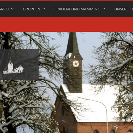
ARREI
GRUPPEN
FRAUENBUND MAMMING
UNSERE K