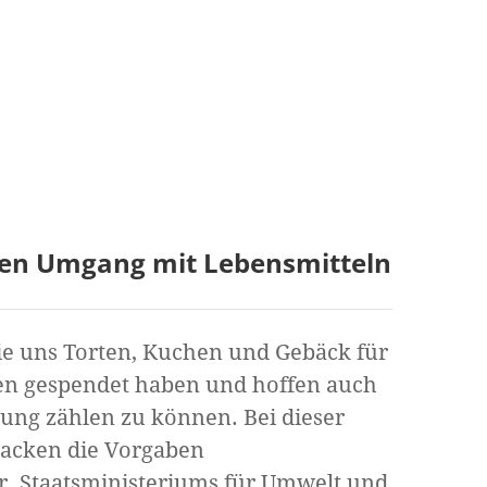
eren Umgang mit Lebensmitteln
ie uns Torten, Kuchen und Gebäck für
en gespendet haben und hoffen auch
zung zählen zu können. Bei dieser
Backen die Vorgaben
r. Staatsministeriums für Umwelt und