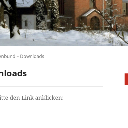
enbund – Downloads
nloads
te den Link anklicken: