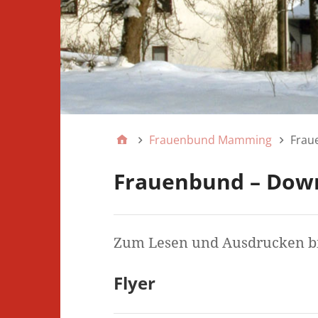
Frauenbund Mamming
Frau
Frauenbund – Dow
Zum Lesen und Ausdrucken bit
Flyer