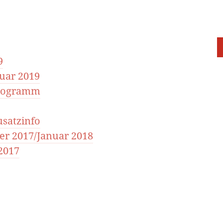
9
uar 2019
programm
usatzinfo
r 2017/Januar 2018
2017