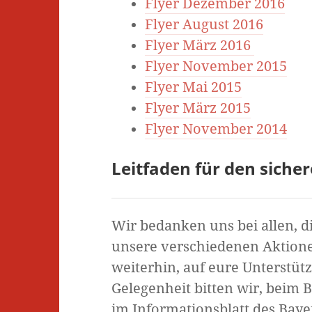
Flyer Dezember 2016
Flyer August 2016
Flyer März 2016
Flyer November 2015
Flyer Mai 2015
Flyer März 2015
Flyer November 2014
Leitfaden für den sich
Wir bedanken uns bei allen, d
unsere verschiedenen Aktion
weiterhin, auf eure Unterstüt
Gelegenheit bitten wir, beim 
im Informationsblatt des Baye